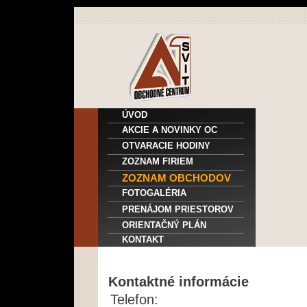
ÚVOD
AKCIE A NOVINKY OC
OTVARACIE HODINY
ZOZNAM FIRIEM
ZOZNAM OBCHODOV
FOTOGALÉRIA
PRENÁJOM PRIESTOROV
ORIENTAČNÝ PLÁN
KONTAKT
Kontaktné informácie
Telefon: