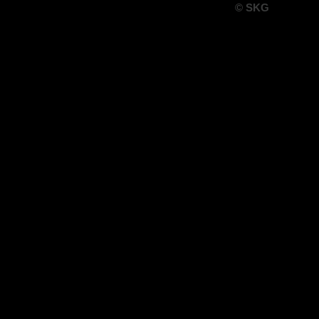
© SKG