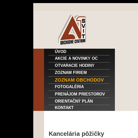
ÚVOD
AKCIE A NOVINKY OC
OTVARACIE HODINY
ZOZNAM FIRIEM
ZOZNAM OBCHODOV
FOTOGALÉRIA
PRENÁJOM PRIESTOROV
ORIENTAČNÝ PLÁN
KONTAKT
Kancelária pôžičky