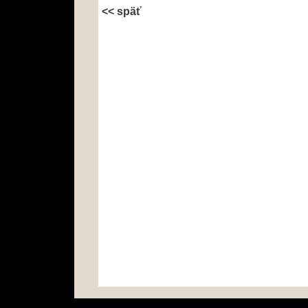
<< späť