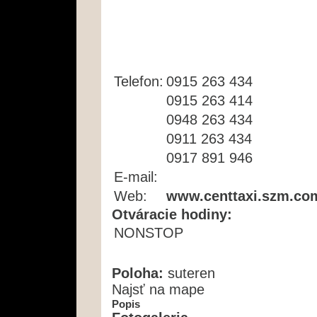
Telefon:
0915 263 434
0915 263 414
0948 263 434
0911 263 434
0917 891 946
E-mail:
Web:
www.centtaxi.szm.co
Otváracie hodiny:
NONSTOP
Poloha:
suteren
Najsť na mape
Popis