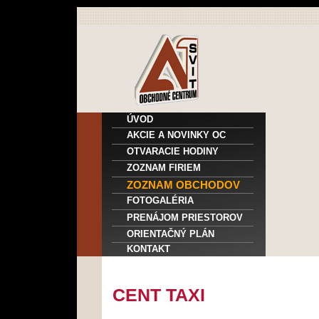
ÚVOD
AKCIE A NOVINKY OC
OTVARACIE HODINY
ZOZNAM FIRIEM
ZOZNAM OBCHODOV
FOTOGALÉRIA
PRENÁJOM PRIESTOROV
ORIENTAČNÝ PLÁN
KONTAKT
CENT TAXI