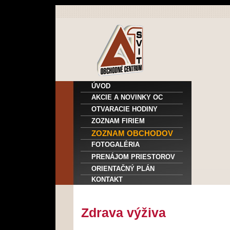
ÚVOD
AKCIE A NOVINKY OC
OTVARACIE HODINY
ZOZNAM FIRIEM
ZOZNAM OBCHODOV
FOTOGALÉRIA
PRENÁJOM PRIESTOROV
ORIENTAČNÝ PLÁN
KONTAKT
Zdrava výživa